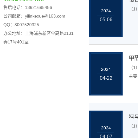
售后电话：13621695486
（1
2024
公司邮箱：yilinkexue@163.com
05-06
QQ：3007520325
办公地址：上海浦东新区金高路2131
弄17号401室
甲
（1
2024
主要因
04-22
料
（1
2024
04-07