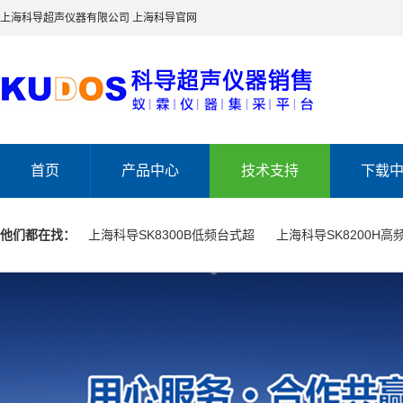
上海科导超声仪器有限公司
上海科导官网
首页
产品中心
技术支持
下载
他们都在找：
上海科导SK8300B低频台式超
上海科导SK8200H高