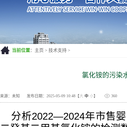
当前位置
：
主页
>
技术支持
>
氯化铵的污染
来源：未知
发布日期：2025-05-09 10:48【
大
中
小
】
360
分析2022—2024年市售