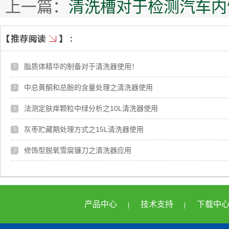
上一篇：
清洗槽对于检测汽车内
脂质体精华的制备对于清洗器使用！
中总黄酮和总酚的含量处理之清洗器使用
法测定肤痒颗粒中绿分析之10L清洗器使用
灰枣贮藏期处理方式之15L清洗器使用
修饰型脱氧雪腐镰刀之清洗器应用
产品中心
技术支持
下载中
|
|