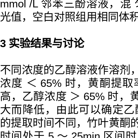
mmol /L 邻苯三酚溶液，混
光值，空白对照组用相同体积
3 实验结果与讨论
不同浓度的乙醇溶液作溶剂，
浓度 ＜ 65% 时，黄酮提
高，乙醇浓度 ＞ 65% 时
大而降低，由此可以确定乙醇
的提取时间不同，竹叶黄酮的
时间处于 5 ～ 25min 