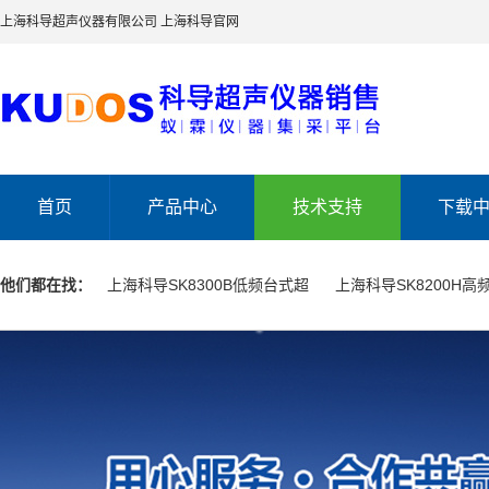
上海科导超声仪器有限公司
上海科导官网
首页
产品中心
技术支持
下载
他们都在找：
上海科导SK8300B低频台式超
上海科导SK8200H高