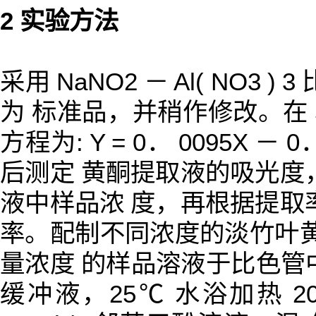
2 实验方法
采用 NaNO2 － Al( NO3
为 标准品，并稍作修改。在 5
方程为: Y = 0． 0095X － 0
后测定 黄酮提取液的吸光度
液中样品浓 度，再根据提取
率。配制不同浓度的淡竹叶黄酮
量浓度 的样品溶液于比色管中，分别
缓冲液，25℃ 水浴加热 20m