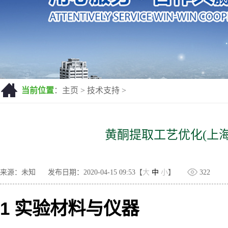
当前位置
：
主页
>
技术支持
>
黄酮提取工艺优化(上海科
来源：未知
发布日期：2020-04-15 09:53【
大
中
小
】
322
1 实验材料与仪器