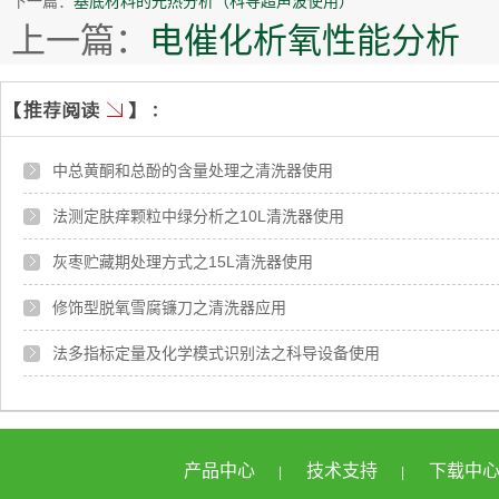
下一篇：
基底材料的光热分析（科导超声波使用）
上一篇：
电催化析氧性能分析
中总黄酮和总酚的含量处理之清洗器使用
法测定肤痒颗粒中绿分析之10L清洗器使用
灰枣贮藏期处理方式之15L清洗器使用
修饰型脱氧雪腐镰刀之清洗器应用
法多指标定量及化学模式识别法之科导设备使用
产品中心
技术支持
下载中
|
|